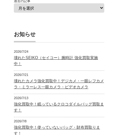
過去の記事
お知らせ
2026/7/24
壊れたSEIKO（セイコー）腕時計 強化買取実施
中！
2026/7/21
壊れたカメラ強化買取中！デジカメ・一眼レフカメ
ラ・ミラーレス一眼カメラ・ビデオカメラ
2026/7/13
強化買取中！眠っているクロコダイルバッグ買取ま
す！
2026/7/8
強化買取中！使っていないバッグ・財布買取りま
す！