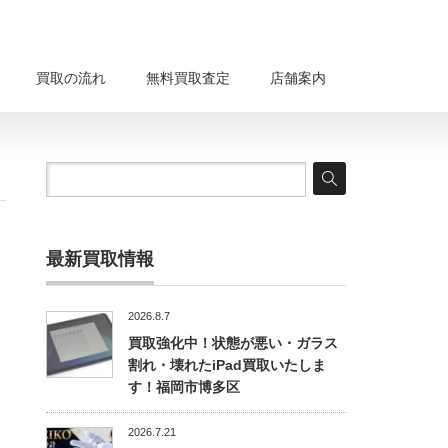
買取の流れ
無料買取査定
店舗案内
最新買取情報
2026.8.7
買取強化中！状態が悪い・ガラス
割れ・壊れたiPad買取いたしま
す！福岡市博多区
2026.7.21