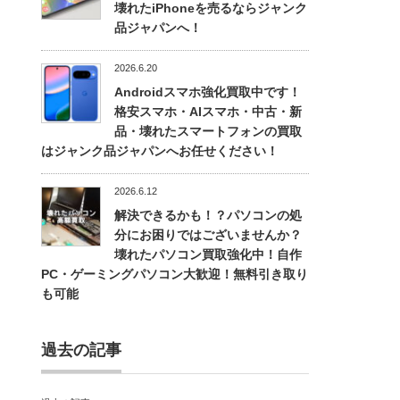
壊れたiPhoneを売るならジャンク
品ジャパンへ！
2026.6.20
Androidスマホ強化買取中です！
格安スマホ・AIスマホ・中古・新
品・壊れたスマートフォンの買取
はジャンク品ジャパンへお任せください！
2026.6.12
解決できるかも！？パソコンの処
分にお困りではございませんか？
壊れたパソコン買取強化中！自作
PC・ゲーミングパソコン大歓迎！無料引き取り
も可能
過去の記事