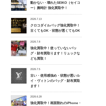
動かない・壊れたSEIKO（セイコ
ー）腕時計 強化買取中！
2026.7.13
クロコダイルバッグ強化買取中！
古くてもOK・状態が悪くてもOK
2026.7.8
強化買取中！使っていないバッ
グ・財布買取ります！リュックな
ども買取！
2026.7.5
古い・使用感強め・状態が悪いル
イ・ヴィトンのバッグ・財布買取
ます！
2026.6.28
強化買取中！画面割れのiPhone・