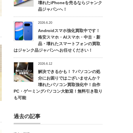
壊れたiPhoneを売るならジャンク
品ジャパンへ！
2026.6.20
Androidスマホ強化買取中です！
格安スマホ・AIスマホ・中古・新
品・壊れたスマートフォンの買取
はジャンク品ジャパンへお任せください！
2026.6.12
解決できるかも！？パソコンの処
分にお困りではございませんか？
壊れたパソコン買取強化中！自作
PC・ゲーミングパソコン大歓迎！無料引き取り
も可能
過去の記事