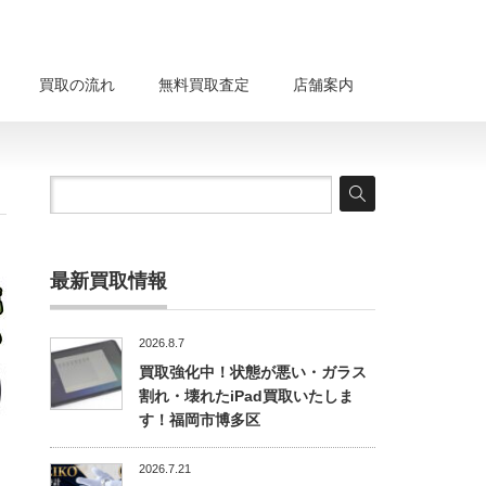
買取の流れ
無料買取査定
店舗案内
最新買取情報
2026.8.7
買取強化中！状態が悪い・ガラス
割れ・壊れたiPad買取いたしま
す！福岡市博多区
2026.7.21