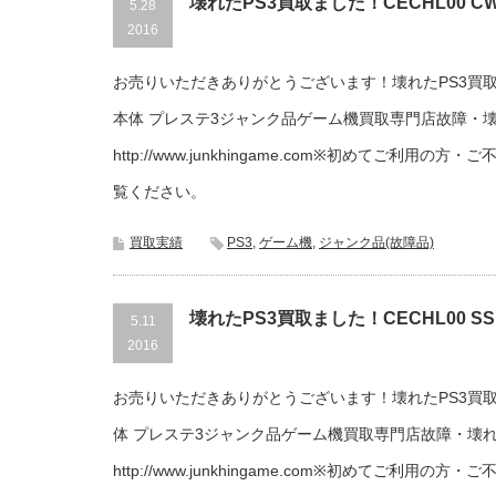
壊れたPS3買取ました！CECHL00 C
5.28
2016
お売りいただきありがとうございます！壊れたPS3買取まし
本体 プレステ3ジャンク品ゲーム機買取専門店故障・
http://www.junkhingame.com※初めてご利用
覧ください。
買取実績
PS3
,
ゲーム機
,
ジャンク品(故障品)
壊れたPS3買取ました！CECHL00 SS
5.11
2016
お売りいただきありがとうございます！壊れたPS3買取まし
体 プレステ3ジャンク品ゲーム機買取専門店故障・壊
http://www.junkhingame.com※初めてご利用