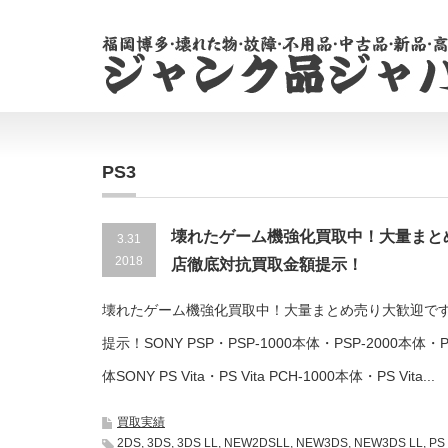
PS3
壊れたゲーム機強化買取中！大量まと
3.31
2018
店徹底対抗買取金額提示！
壊れたゲーム機強化買取中！大量まとめ売り大歓迎で
提示！SONY PSP・PSP-1000本体・PSP-2000本体・P
体SONY PS Vita・PS Vita PCH-1000本体・PS Vita...
買取実績
2DS
,
3DS
,
3DS LL
,
NEW2DSLL
,
NEW3DS
,
NEW3DS LL
,
PS 