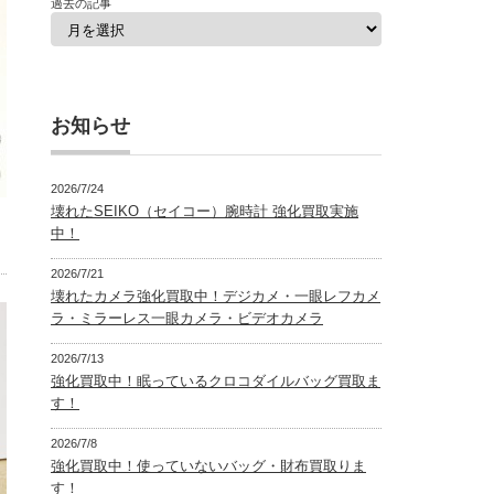
過去の記事
お知らせ
2026/7/24
壊れたSEIKO（セイコー）腕時計 強化買取実施
中！
2026/7/21
壊れたカメラ強化買取中！デジカメ・一眼レフカメ
ラ・ミラーレス一眼カメラ・ビデオカメラ
2026/7/13
強化買取中！眠っているクロコダイルバッグ買取ま
す！
2026/7/8
強化買取中！使っていないバッグ・財布買取りま
す！