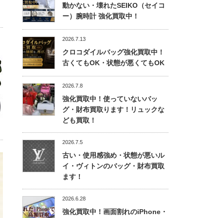
動かない・壊れたSEIKO（セイコ
ー）腕時計 強化買取中！
2026.7.13
クロコダイルバッグ強化買取中！
古くてもOK・状態が悪くてもOK
2026.7.8
強化買取中！使っていないバッ
グ・財布買取ります！リュックな
ども買取！
2026.7.5
古い・使用感強め・状態が悪いル
イ・ヴィトンのバッグ・財布買取
ます！
2026.6.28
強化買取中！画面割れのiPhone・