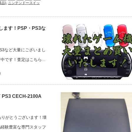
障品)
,
ニンテンドースイッ
ます！PSP・PS3な
S3など大量にございまし
中です！査定はこちら...
)
3 CECH-2100A
ありがとうございます！壊
00A経験豊富な専門スタッフ