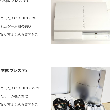
W 本体 プレステ3
た！CECHL00 CW
壊れたゲーム機の買取
の方・ご不安な方よくある質問をご
 本体 プレステ3
た！CECHL00 SS 本
れたゲーム機の買取
の方・ご不安な方よくある質問をご