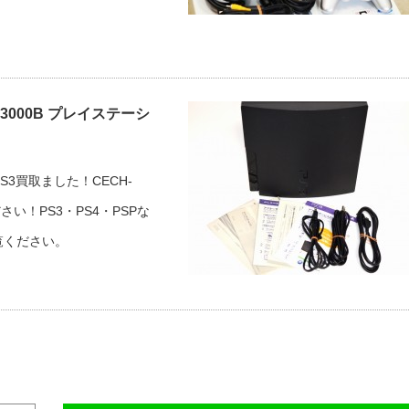
-3000B プレイステーシ
3買取ました！CECH-
い！PS3・PS4・PSPな
覧ください。