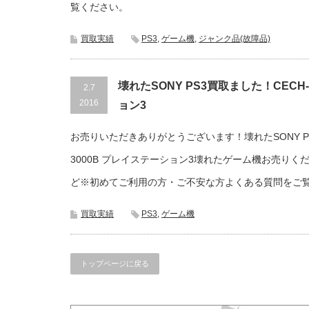
覧ください。
買取実績
PS3
,
ゲーム機
,
ジャンク品(故障品)
壊れたSONY PS3買取ました！CECH
2.7
2016
ョン3
お売りいただきありがとうございます！壊れたSONY PS
3000B プレイステーション3壊れたゲーム機お売りくださ
ど※初めてご利用の方・ご不安な方よくある質問をご
買取実績
PS3
,
ゲーム機
トップページに戻る