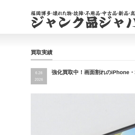
買取実績
強化買取中！画面割れのiPhone
6.28
2026