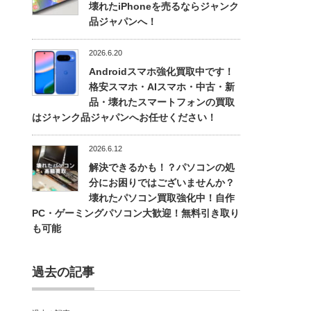
壊れたiPhoneを売るならジャンク
品ジャパンへ！
2026.6.20
Androidスマホ強化買取中です！
格安スマホ・AIスマホ・中古・新
品・壊れたスマートフォンの買取
はジャンク品ジャパンへお任せください！
2026.6.12
解決できるかも！？パソコンの処
分にお困りではございませんか？
壊れたパソコン買取強化中！自作
PC・ゲーミングパソコン大歓迎！無料引き取り
も可能
過去の記事