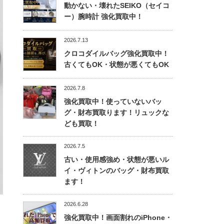
動かない・壊れたSEIKO（セイコ
ー）腕時計 強化買取中！
2026.7.13
クロコダイルバッグ強化買取中！
古くてもOK・状態が悪くてもOK
2026.7.8
強化買取中！使っていないバッ
グ・財布買取ります！リュックな
ども買取！
2026.7.5
古い・使用感強め・状態が悪いル
イ・ヴィトンのバッグ・財布買取
ます！
2026.6.28
強化買取中！画面割れのiPhone・