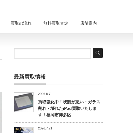
買取の流れ
無料買取査定
店舗案内
最新買取情報
2026.8.7
買取強化中！状態が悪い・ガラス
割れ・壊れたiPad買取いたしま
す！福岡市博多区
2026.7.21