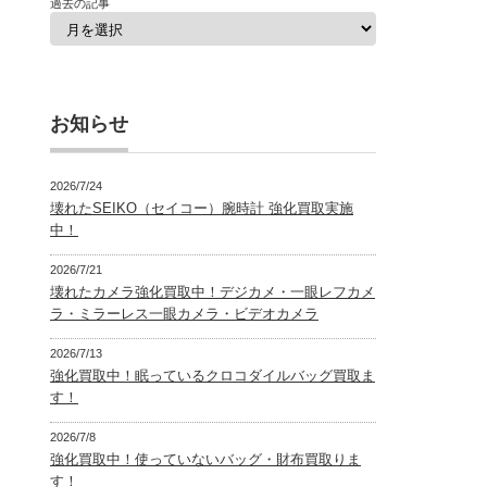
過去の記事
お知らせ
2026/7/24
壊れたSEIKO（セイコー）腕時計 強化買取実施
中！
2026/7/21
壊れたカメラ強化買取中！デジカメ・一眼レフカメ
ラ・ミラーレス一眼カメラ・ビデオカメラ
2026/7/13
強化買取中！眠っているクロコダイルバッグ買取ま
す！
2026/7/8
強化買取中！使っていないバッグ・財布買取りま
す！