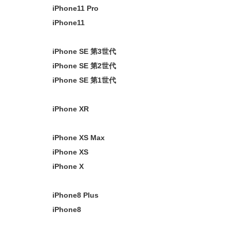
iPhone11 Pro
iPhone11
iPhone SE 第3世代
iPhone SE 第2世代
iPhone SE 第1世代
iPhone XR
iPhone XS Max
iPhone XS
iPhone X
iPhone8 Plus
iPhone8