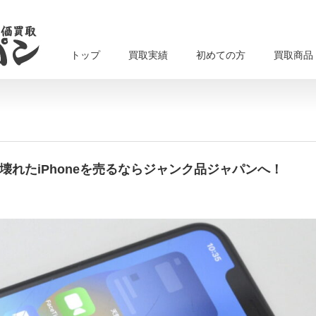
トップ
買取実績
初めての方
買取商品
・壊れたiPhoneを売るならジャンク品ジャパンへ！