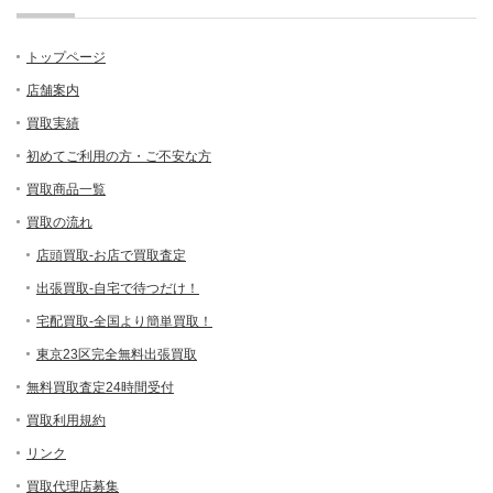
トップページ
店舗案内
買取実績
初めてご利用の方・ご不安な方
買取商品一覧
買取の流れ
店頭買取-お店で買取査定
出張買取-自宅で待つだけ！
宅配買取-全国より簡単買取！
東京23区完全無料出張買取
無料買取査定24時間受付
買取利用規約
リンク
買取代理店募集