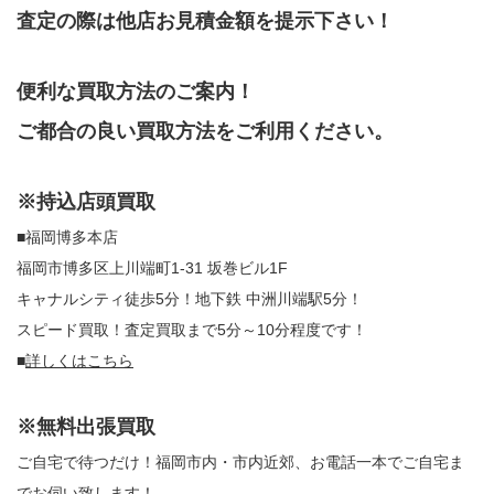
査定の際は他店お見積金額を提示下さい！
便利な買取方法のご案内！
ご都合の良い買取方法をご利用ください。
※持込店頭買取
■福岡博多本店
福岡市博多区上川端町1-31 坂巻ビル1F
キャナルシティ徒歩5分！地下鉄 中洲川端駅5分！
スピード買取！査定買取まで5分～10分程度です！
■
詳しくはこちら
※無料出張買取
ご自宅で待つだけ！福岡市内・市内近郊、お電話一本でご自宅ま
でお伺い致します！