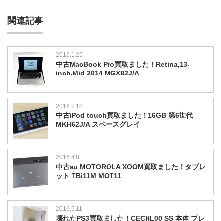
関連記事
2016.1.25
中古MacBook Pro買取ました！Retina,13-
inch,Mid 2014 MGX82J/A
2016.7.18
中古iPod touch買取ました！16GB 第6世代
MKH62J/A スペースグレイ
2016.4.8
中古au MOTOROLA XOOM買取ました！タブレ
ット TBi11M MOT11
2016.5.11
壊れたPS3買取ました！CECHL00 SS 本体 プレ