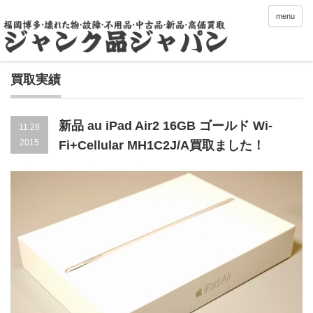
menu
買取実績
新品 au iPad Air2 16GB ゴールド Wi-
11.28
2015
Fi+Cellular MH1C2J/A買取ました！