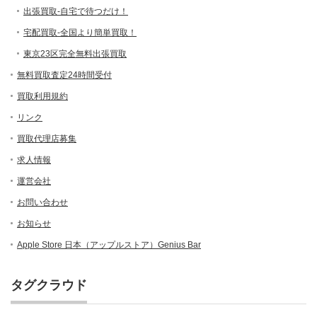
出張買取-自宅で待つだけ！
宅配買取-全国より簡単買取！
東京23区完全無料出張買取
無料買取査定24時間受付
買取利用規約
リンク
買取代理店募集
求人情報
運営会社
お問い合わせ
お知らせ
Apple Store 日本（アップルストア）Genius Bar
タグクラウド