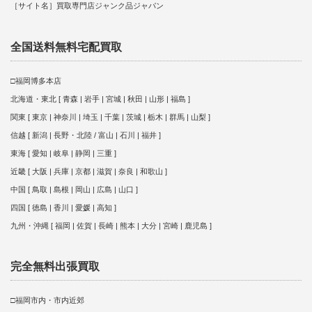
［サイト名］買取専門店ジャンク品ジャパン
全国送料無料宅配買取
□福岡博多本店
北海道・東北 [ 青森 | 岩手 | 宮城 | 秋田 | 山形 | 福島 ]
関東 [ 東京 | 神奈川 | 埼玉 | 千葉 | 茨城 | 栃木 | 群馬 | 山梨 ]
信越 [ 新潟 | 長野・北陸 / 富山 | 石川 | 福井 ]
東海 [ 愛知 | 岐阜 | 静岡 | 三重 ]
近畿 [ 大阪 | 兵庫 | 京都 | 滋賀 | 奈良 | 和歌山 ]
中国 [ 鳥取 | 島根 | 岡山 | 広島 | 山口 ]
四国 [ 徳島 | 香川 | 愛媛 | 高知 ]
九州・沖縄 [ 福岡 | 佐賀 | 長崎 | 熊本 | 大分 | 宮崎 | 鹿児島 ]
完全無料出張買取
□福岡市内・市内近郊