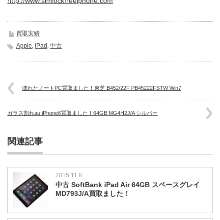
http://www.simlockfreeiphone.com
買取実績
Apple
,
iPad
,
中古
壊れたノートPC買取ました！東芝 B452/22F PB45222FSTW Win7
ガラス割れau iPhone6買取ました！64GB MG4H2J/A シルバー
関連記事
2015.11.8
中古 SoftBank iPad Air 64GB スペースグレイ
MD793J/A買取ました！