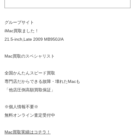
グループサイト
iMac買取ました！
21.5-inch,Late 2009 MB950J/A
Mac買取のスペシャリスト
全国かんたんスピード買取
専門店だからできる故障・壊れたMacも
「他店圧倒高額買取保証」
※個人情報不要※
無料オンライン査定受付中
Mac買取実績はコチラ！