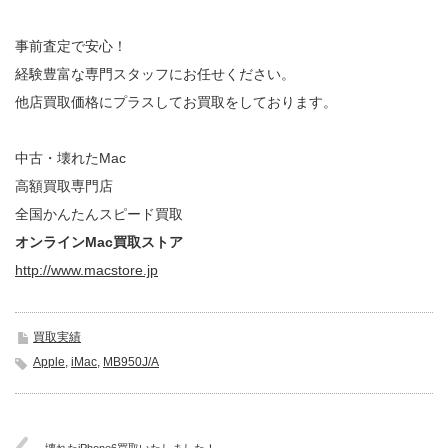
事前査定で安心！
経験豊富な専門スタッフにお任せください。
他店買取価格にプラスしてお買取をしております。
中古・壊れたMac
高額買取専門店
全国かんたんスピード買取
オンラインMac買取ストア
http://www.macstore.jp
買取実績
Apple
,
iMac
,
MB950J/A
壊れたiPhone6買取いたしました！