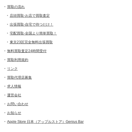
買取の流れ
店頭買取-お店で買取査定
出張買取-自宅で待つだけ！
宅配買取-全国より簡単買取！
東京23区完全無料出張買取
無料買取査定24時間受付
買取利用規約
リンク
買取代理店募集
求人情報
運営会社
お問い合わせ
お知らせ
Apple Store 日本（アップルストア）Genius Bar