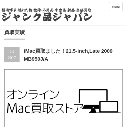
menu
買取実績
iMac買取ました！21.5-inch,Late 2009
9.2
2017
MB950J/A