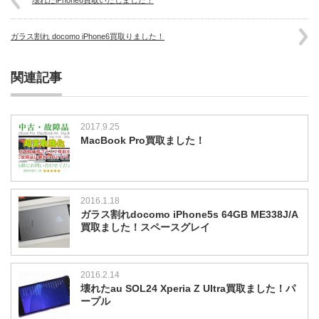
ガラス割れ docomo iPhone6買取りました！
関連記事
2017.9.25
MacBook Pro買取ました！
2016.1.18
ガラス割れdocomo iPhone5s 64GB ME338J/A
買取ました！スペースグレイ
2016.2.14
壊れたau SOL24 Xperia Z Ultra買取ました！パ
ープル