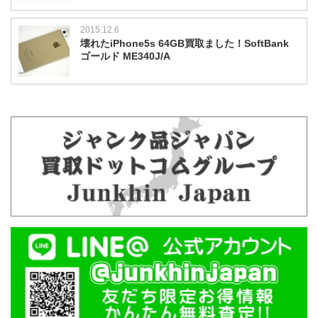
2015.12.6
壊れたiPhone5s 64GB買取ました！SoftBank
ゴールド ME340J/A