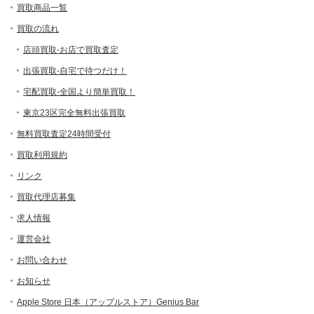
買取商品一覧
買取の流れ
店頭買取-お店で買取査定
出張買取-自宅で待つだけ！
宅配買取-全国より簡単買取！
東京23区完全無料出張買取
無料買取査定24時間受付
買取利用規約
リンク
買取代理店募集
求人情報
運営会社
お問い合わせ
お知らせ
Apple Store 日本（アップルストア）Genius Bar