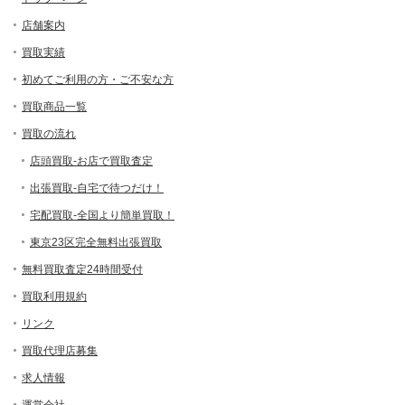
店舗案内
買取実績
初めてご利用の方・ご不安な方
買取商品一覧
買取の流れ
店頭買取-お店で買取査定
出張買取-自宅で待つだけ！
宅配買取-全国より簡単買取！
東京23区完全無料出張買取
無料買取査定24時間受付
買取利用規約
リンク
買取代理店募集
求人情報