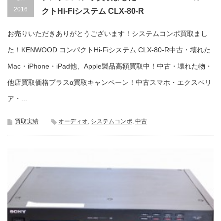
2016
クトHi-Fiシステム CLX-80-R
お売りいただきありがとうございます！システムコンポ買取まし
た！KENWOOD コンパクトHi-Fiシステム CLX-80-R中古・壊れた
Mac・iPhone・iPad他、Apple製品高額買取中！中古・壊れた物・
他店買取価格プラスα買取キャンペーン！中古スマホ・エクスペリ
ア・...
買取実績
オーディオ
,
システムコンポ
,
中古