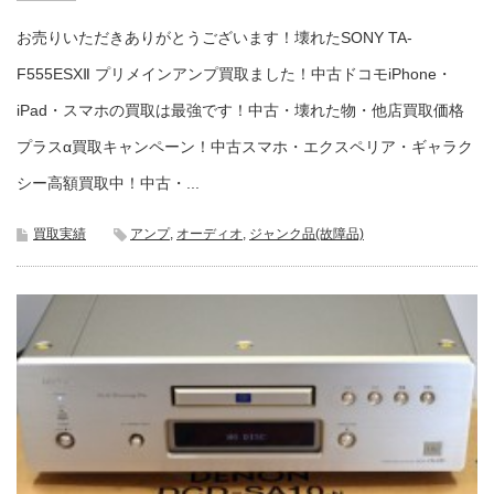
お売りいただきありがとうございます！壊れたSONY TA-
F555ESXⅡ プリメインアンプ買取ました！中古ドコモiPhone・
iPad・スマホの買取は最強です！中古・壊れた物・他店買取価格
プラスα買取キャンペーン！中古スマホ・エクスペリア・ギャラク
シー高額買取中！中古・...
買取実績
アンプ
,
オーディオ
,
ジャンク品(故障品)