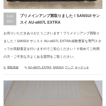
プリメインアンプ買取りました！SANSUI サン
6.29
2017
スイ AU-α607L EXTRA
お売りいただきありがとうございます！プリメインアンプ買取り
ました！SANSUI サンスイ AU-α607L EXTRA 経験豊富な専門スタ
ッフが高額査定を行いますのでご安心ください！※初めてご利用
の方・ご不安な方よくある質問をご覧ください。
買取実績
AU-α607L EXTRA
,
SANSUI
,
アンプ
,
オーディオ