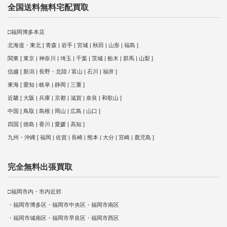
全国送料無料宅配買取
□福岡博多本店
北海道・東北 [ 青森 | 岩手 | 宮城 | 秋田 | 山形 | 福島 ]
関東 [ 東京 | 神奈川 | 埼玉 | 千葉 | 茨城 | 栃木 | 群馬 | 山梨 ]
信越 [ 新潟 | 長野・北陸 / 富山 | 石川 | 福井 ]
東海 [ 愛知 | 岐阜 | 静岡 | 三重 ]
近畿 [ 大阪 | 兵庫 | 京都 | 滋賀 | 奈良 | 和歌山 ]
中国 [ 鳥取 | 島根 | 岡山 | 広島 | 山口 ]
四国 [ 徳島 | 香川 | 愛媛 | 高知 ]
九州・沖縄 [ 福岡 | 佐賀 | 長崎 | 熊本 | 大分 | 宮崎 | 鹿児島 ]
完全無料出張買取
□福岡市内・市内近郊
・福岡市博多区・福岡市中央区・福岡市南区
・福岡市城南区・福岡市早良区・福岡市西区