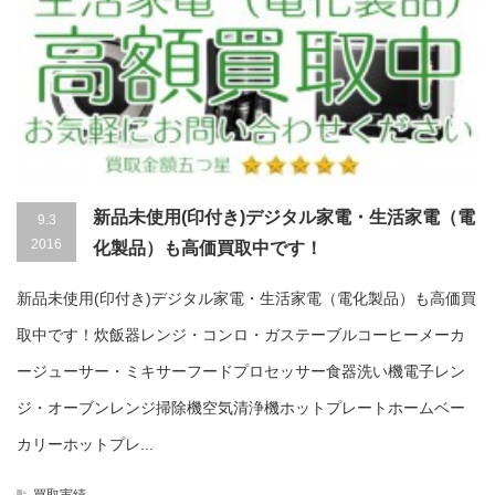
新品未使用(印付き)デジタル家電・生活家電（電
9.3
2016
化製品）も高価買取中です！
新品未使用(印付き)デジタル家電・生活家電（電化製品）も高価買
取中です！炊飯器レンジ・コンロ・ガステーブルコーヒーメーカ
ージューサー・ミキサーフードプロセッサー食器洗い機電子レン
ジ・オーブンレンジ掃除機空気清浄機ホットプレートホームベー
カリーホットプレ...
買取実績