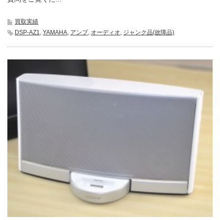
買取実績
DSP-AZ1
,
YAMAHA
,
アンプ
,
オーディオ
,
ジャンク品(故障品)