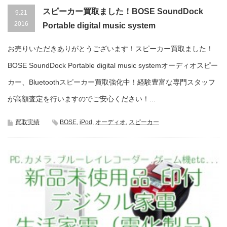
スピーカー買取ました！BOSE SoundDock
9.21
2016
Portable digital music system
お売りいただきありがとうございます！スピーカー買取ました！
BOSE SoundDock Portable digital music systemオーディオスピー
カー、Bluetoothスピーカー買取強化中！経験豊富な専門スタッフ
が高額査定を行いますのでご安心ください！...
買取実績
BOSE
,
iPod
,
オーディオ
,
スピーカー