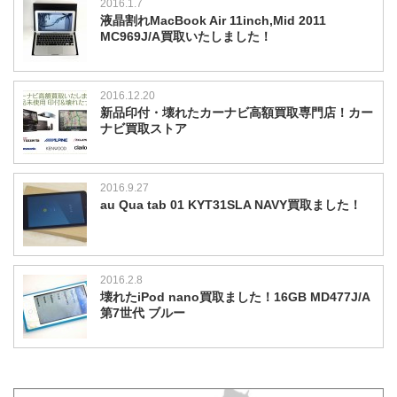
2016.1.7
液晶割れMacBook Air 11inch,Mid 2011
MC969J/A買取いたしました！
2016.12.20
新品印付・壊れたカーナビ高額買取専門店！カー
ナビ買取ストア
2016.9.27
au Qua tab 01 KYT31SLA NAVY買取ました！
2016.2.8
壊れたiPod nano買取ました！16GB MD477J/A
第7世代 ブルー