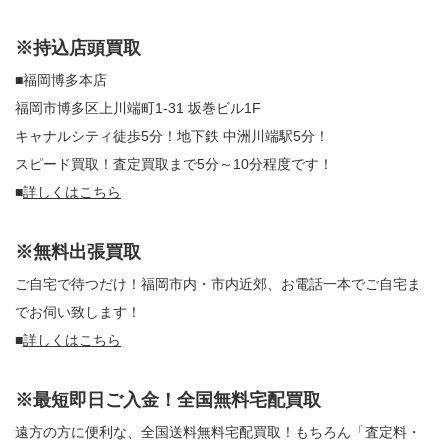
※持込店頭買取
■福岡博多本店
福岡市博多区上川端町1-31 坂巻ビル1F
キャナルシティ徒歩5分！地下鉄 中洲川端駅5分！
スピード買取！査定買取まで5分～10分程度です！
■
詳しくはこちら
※無料出張買取
ご自宅で待つだけ！福岡市内・市内近郊、お電話一本でご自宅ま
でお伺い致します！
■
詳しくはこちら
※最短即日ご入金！全国無料宅配買取
遠方の方に便利な、全国送料無料宅配買取！もちろん「査定料・