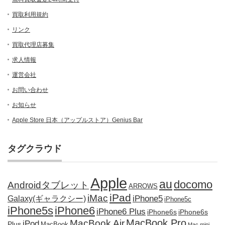
買取利用規約
リンク
買取代理店募集
求人情報
運営会社
お問い合わせ
お知らせ
Apple Store 日本（アップルストア）Genius Bar
タグクラウド
Apple
au
docomo
Androidタブレット
ARROWS
iPad
iMac
iPhone5
Galaxy(ギャラクシー)
iPhone5c
iPhone5s
iPhone6
iPhone6 Plus
iPhone6s
iPhone6s
MacBook Pro
MacBook Air
iPod
Plus
MacBook
Mac mini