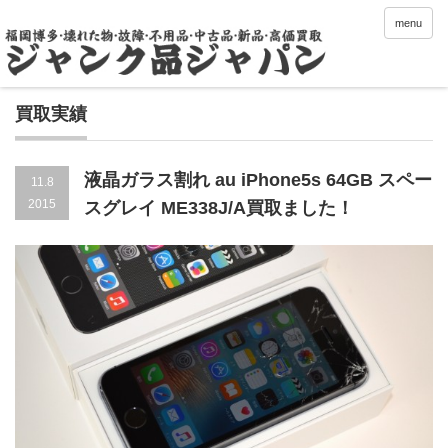
menu
買取実績
液晶ガラス割れ au iPhone5s 64GB スペー
11.8
2015
スグレイ ME338J/A買取ました！