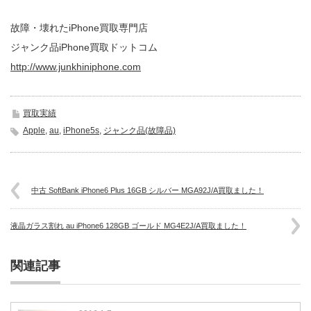
故障・壊れたiPhone買取専門店
ジャンク品iPhone買取ドットコム
http://www.junkhiniphone.com
買取実績
Apple
,
au
,
iPhone5s
,
ジャンク品(故障品)
中古 SoftBank iPhone6 Plus 16GB シルバー MGA92J/A買取ました！
液晶ガラス割れ au iPhone6 128GB ゴールド MG4E2J/A買取ました！
関連記事