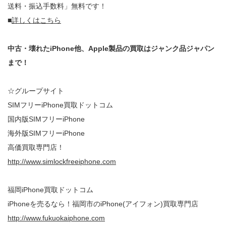
送料・振込手数料」無料です！
■
詳しくはこちら
中古・壊れたiPhone他、Apple製品の買取はジャンク品ジャパン
まで！
☆グループサイト
SIMフリーiPhone買取ドットコム
国内版SIMフリーiPhone
海外版SIMフリーiPhone
高価買取専門店！
http://www.simlockfreeiphone.com
福岡iPhone買取ドットコム
iPhoneを売るなら！福岡市のiPhone(アイフォン)買取専門店
http://www.fukuokaiphone.com