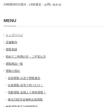
24時間365日受付：LINE査定・お問い合わせ
MENU
トップページ
店舗案内
買取実績
初めてご利用の方・ご不安な方
買取商品一覧
買取の流れ
店頭買取-お店で買取査定
出張買取-自宅で待つだけ！
宅配買取-全国より簡単買取！
東京23区完全無料出張買取
無料買取査定24時間受付