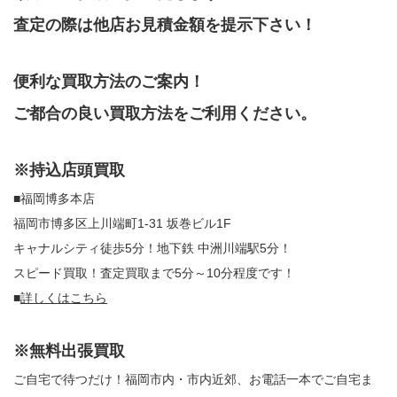
査定の際は他店お見積金額を提示下さい！
便利な買取方法のご案内！
ご都合の良い買取方法をご利用ください。
※持込店頭買取
■福岡博多本店
福岡市博多区上川端町1-31 坂巻ビル1F
キャナルシティ徒歩5分！地下鉄 中洲川端駅5分！
スピード買取！査定買取まで5分～10分程度です！
■
詳しくはこちら
※無料出張買取
ご自宅で待つだけ！福岡市内・市内近郊、お電話一本でご自宅ま