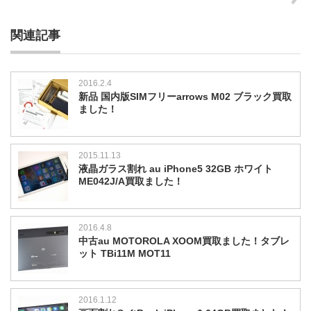
関連記事
2016.2.4
新品 国内版SIMフリーarrows M02 ブラック買取
ました！
2015.11.13
液晶ガラス割れ au iPhone5 32GB ホワイト
ME042J/A買取ました！
2016.4.8
中古au MOTOROLA XOOM買取ました！タブレ
ット TBi11M MOT11
2016.1.12