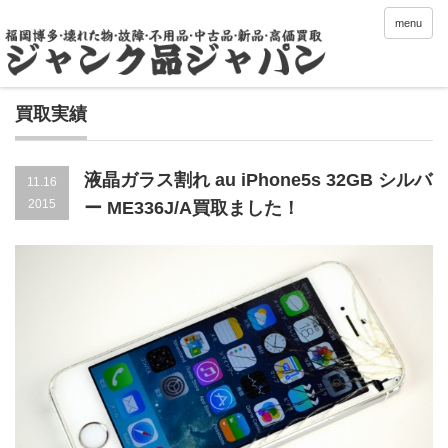
menu
買取実績
液晶ガラス割れ au iPhone5s 32GB シルバ
11.16
2015
ー ME336J/A買取ました！