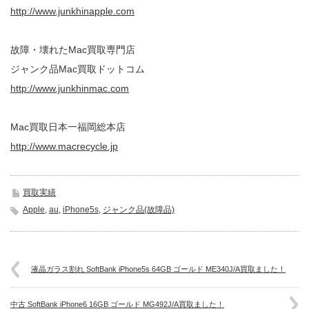
http://www.junkhinapple.com
故障・壊れたMac買取専門店
ジャンク品Mac買取ドットコム
http://www.junkhinmac.com
Mac買取日本一福岡総本店
http://www.macrecycle.jp
買取実績
Apple
,
au
,
iPhone5s
,
ジャンク品(故障品)
液晶ガラス割れ SoftBank iPhone5s 64GB ゴールド ME340J/A買取ました！
中古 SoftBank iPhone6 16GB ゴールド MG492J/A買取ました！