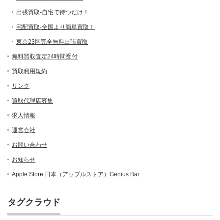
出張買取-自宅で待つだけ！
宅配買取-全国より簡単買取！
東京23区完全無料出張買取
無料買取査定24時間受付
買取利用規約
リンク
買取代理店募集
求人情報
運営会社
お問い合わせ
お知らせ
Apple Store 日本（アップルストア）Genius Bar
タグクラウド