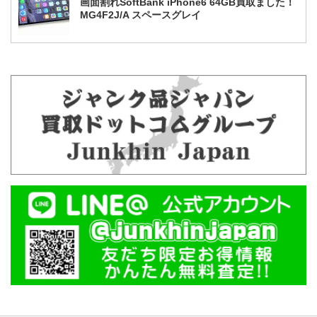
画面割れSoftBank iPhone6 64GB買取ました！
MG4F2J/A スペースグレイ