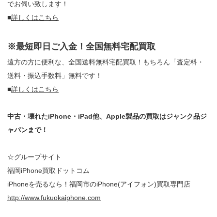
でお伺い致します！
■
詳しくはこちら
※最短即日ご入金！全国無料宅配買取
遠方の方に便利な、全国送料無料宅配買取！もちろん「査定料・
送料・振込手数料」無料です！
■
詳しくはこちら
中古・壊れたiPhone・iPad他、Apple製品の買取はジャンク品ジ
ャパンまで！
☆グループサイト
福岡iPhone買取ドットコム
iPhoneを売るなら！福岡市のiPhone(アイフォン)買取専門店
http://www.fukuokaiphone.com