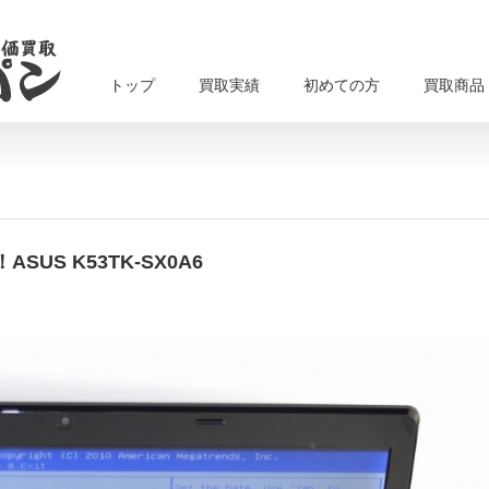
トップ
買取実績
初めての方
買取商品
S K53TK-SX0A6