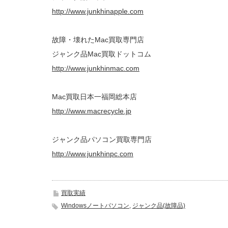
http://www.junkhinapple.com
故障・壊れたMac買取専門店
ジャンク品Mac買取ドットコム
http://www.junkhinmac.com
Mac買取日本一福岡総本店
http://www.macrecycle.jp
ジャンク品パソコン買取専門店
http://www.junkhinpc.com
買取実績
Windowsノートパソコン
,
ジャンク品(故障品)