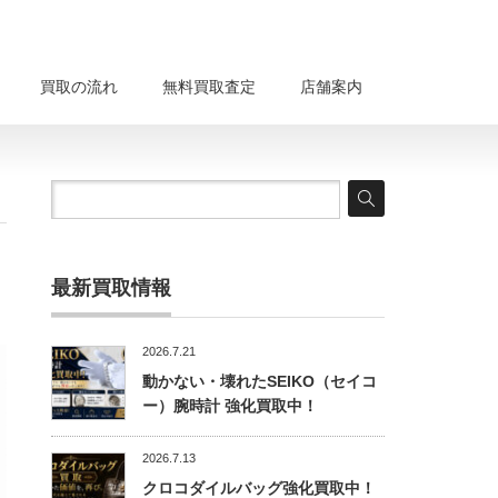
買取の流れ
無料買取査定
店舗案内
最新買取情報
2026.7.21
動かない・壊れたSEIKO（セイコ
ー）腕時計 強化買取中！
2026.7.13
クロコダイルバッグ強化買取中！