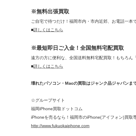
※無料出張買取
ご自宅で待つだけ！福岡市内・市内近郊、お電話一本
■
詳しくはこちら
※最短即日ご入金！全国無料宅配買取
遠方の方に便利な、全国送料無料宅配買取！もちろん
■
詳しくはこちら
壊れたパソコン・Macの買取はジャンク品ジャパンま
☆グループサイト
福岡iPhone買取ドットコム
iPhoneを売るなら！福岡市のiPhone(アイフォン)買取
http://www.fukuokaiphone.com