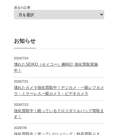
過去の記事
お知らせ
2026/7/24
壊れたSEIKO（セイコー）腕時計 強化買取実施
中！
2026/7/21
壊れたカメラ強化買取中！デジカメ・一眼レフカメ
ラ・ミラーレス一眼カメラ・ビデオカメラ
2026/7/13
強化買取中！眠っているクロコダイルバッグ買取ま
す！
2026/7/8
強化買取中！使っていないバッグ・財布買取りま