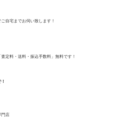
でご自宅までお伺い致します！
「査定料・送料・振込手数料」無料です！
で！
専門店