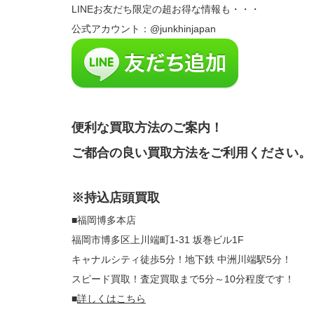
LINEお友だち限定の超お得な情報も・・・
公式アカウント：@junkhinjapan
便利な買取方法のご案内！
ご都合の良い買取方法をご利用ください。
※持込店頭買取
■福岡博多本店
福岡市博多区上川端町1-31 坂巻ビル1F
キャナルシティ徒歩5分！地下鉄 中洲川端駅5分！
スピード買取！査定買取まで5分～10分程度です！
■
詳しくはこちら