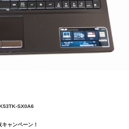
3TK-SX0A6
取キャンペーン！