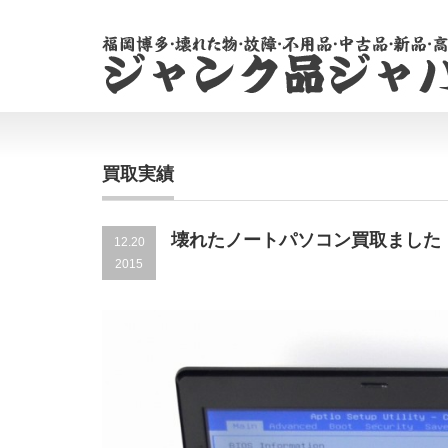
買取実績
壊れたノートパソコン買取ました！ASU
12.20
2015