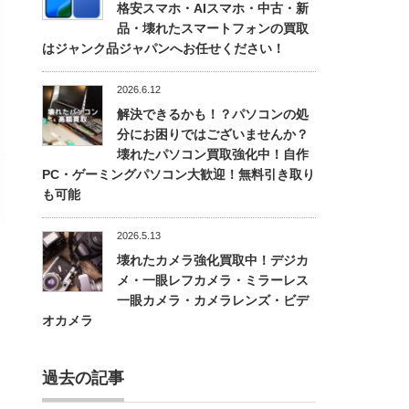
格安スマホ・AIスマホ・中古・新
品・壊れたスマートフォンの買取
はジャンク品ジャパンへお任せください！
2026.6.12
解決できるかも！？パソコンの処
分にお困りではございませんか？
壊れたパソコン買取強化中！自作
PC・ゲーミングパソコン大歓迎！無料引き取り
も可能
2026.5.13
壊れたカメラ強化買取中！デジカ
メ・一眼レフカメラ・ミラーレス
一眼カメラ・カメラレンズ・ビデ
オカメラ
過去の記事