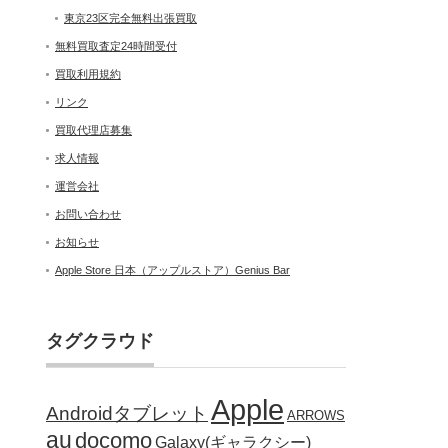
東京23区完全無料出張買取
無料買取査定24時間受付
買取利用規約
リンク
買取代理店募集
求人情報
運営会社
お問い合わせ
お知らせ
Apple Store 日本（アップルストア）Genius Bar
タグクラウド
Apple
Androidタブレット
ARROWS
au
docomo
Galaxy(ギャラクシー)