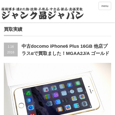
menu
買取実績
中古docomo iPhone6 Plus 16GB 他店プ
1.16
2016
ラスαで買取ました！MGAA2J/A ゴールド