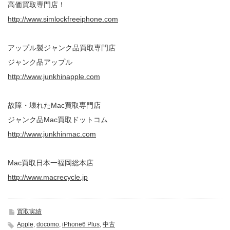
高価買取専門店！
http://www.simlockfreeiphone.com
アップル製ジャンク品買取専門店
ジャンク品アップル
http://www.junkhinapple.com
故障・壊れたMac買取専門店
ジャンク品Mac買取ドットコム
http://www.junkhinmac.com
Mac買取日本一福岡総本店
http://www.macrecycle.jp
買取実績
Apple
,
docomo
,
iPhone6 Plus
,
中古