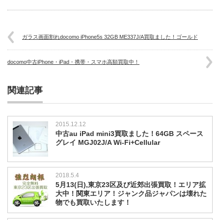
ガラス画面割れdocomo iPhone5s 32GB ME337J/A買取ました！ゴールド
docomo中古iPhone・iPad・携帯・スマホ高額買取中！
関連記事
2015.12.12
中古au iPad mini3買取ました！64GB スペース
グレイ MGJ02J/A Wi-Fi+Cellular
2018.5.4
5月13(日),東京23区及び近郊出張買取！エリア拡
大中！関東エリア！ジャンク品ジャパンは壊れた
物でも買取いたします！