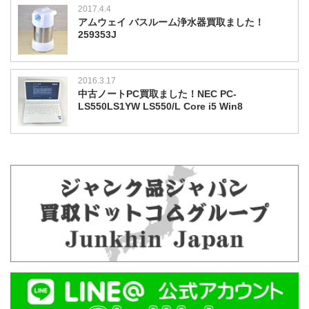
2017.4.4
アムウェイ バスルーム浄水器買取ました！
259353J
2016.3.17
中古ノートPC買取ました！NEC PC-
LS550LS1YW LS550/L Core i5 Win8