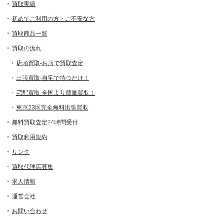
買取実績
初めてご利用の方・ご不安な方
買取商品一覧
買取の流れ
店頭買取-お店で買取査定
出張買取-自宅で待つだけ！
宅配買取-全国より簡単買取！
東京23区完全無料出張買取
無料買取査定24時間受付
買取利用規約
リンク
買取代理店募集
求人情報
運営会社
お問い合わせ