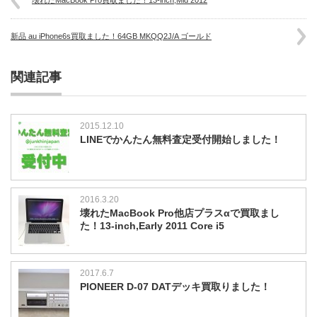
新品 au iPhone6s買取ました！64GB MKQQ2J/A ゴールド
関連記事
2015.12.10
LINEでかんたん無料査定受付開始しました！
2016.3.20
壊れたMacBook Pro他店プラスαで買取まし
た！13-inch,Early 2011 Core i5
2017.6.7
PIONEER D-07 DATデッキ買取りました！