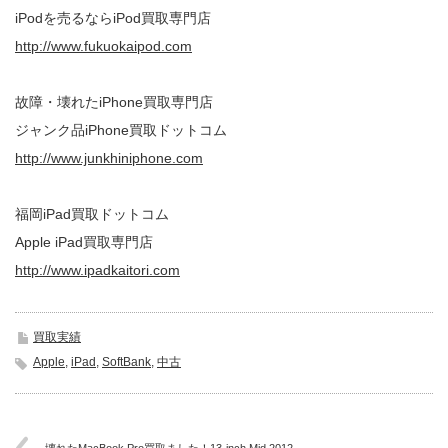
iPodを売るならiPod買取専門店
http://www.fukuokaipod.com
故障・壊れたiPhone買取専門店
ジャンク品iPhone買取ドットコム
http://www.junkhiniphone.com
福岡iPad買取ドットコム
Apple iPad買取専門店
http://www.ipadkaitori.com
買取実績
Apple
,
iPad
,
SoftBank
,
中古
壊れたMacBook Pro買取ました！13-inch,Mid 2012