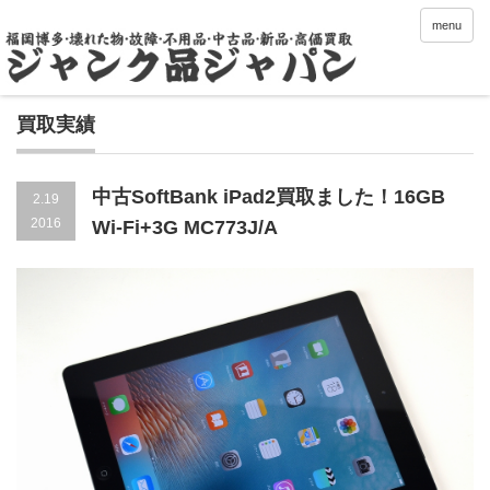
menu
買取実績
中古SoftBank iPad2買取ました！16GB
2.19
2016
Wi-Fi+3G MC773J/A