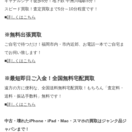
キャナルシティ徒歩5分！地下鉄 中洲川端駅5分！
スピード買取！査定買取まで5分～10分程度です！
■
詳しくはこちら
※無料出張買取
ご自宅で待つだけ！福岡市内・市内近郊、お電話一本でご自宅ま
でお伺い致します！
■
詳しくはこちら
※最短即日ご入金！全国無料宅配買取
遠方の方に便利な、全国送料無料宅配買取！もちろん「査定料・
送料・振込手数料」無料です！
■
詳しくはこちら
中古・壊れたiPhone・iPad・Mac・スマホの買取はジャンク品ジ
ャパンまで！