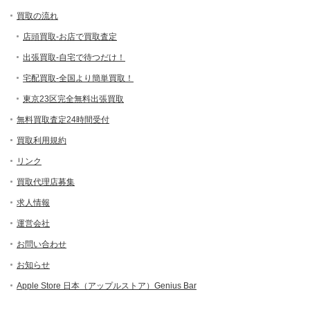
買取の流れ
店頭買取-お店で買取査定
出張買取-自宅で待つだけ！
宅配買取-全国より簡単買取！
東京23区完全無料出張買取
無料買取査定24時間受付
買取利用規約
リンク
買取代理店募集
求人情報
運営会社
お問い合わせ
お知らせ
Apple Store 日本（アップルストア）Genius Bar