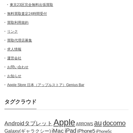
東京23区完全無料出張買取
無料買取査定24時間受付
買取利用規約
リンク
買取代理店募集
求人情報
運営会社
お問い合わせ
お知らせ
Apple Store 日本（アップルストア）Genius Bar
タグクラウド
Apple
au
docomo
Androidタブレット
ARROWS
iPad
iMac
iPhone5
Galaxy(ギャラクシー)
iPhone5c