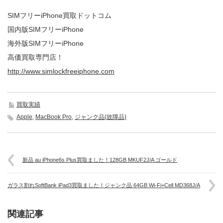
SIMフリーiPhone買取ドットコム
国内版SIMフリーiPhone
海外版SIMフリーiPhone
高価買取専門店！
http://www.simlockfreeiphone.com
買取実績
Apple
,
MacBook Pro
,
ジャンク品(故障品)
新品 au iPhone6s Plus買取ました！128GB MKUF2J/A ゴールド
ガラス割れSoftBank iPad3買取ました！ジャンク品 64GB Wi-Fi+Cell MD368J/A
関連記事