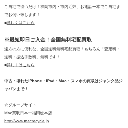
ご自宅で待つだけ！福岡市内・市内近郊、お電話一本でご自宅ま
でお伺い致します！
■
詳しくはこちら
※最短即日ご入金！全国無料宅配買取
遠方の方に便利な、全国送料無料宅配買取！もちろん「査定料・
送料・振込手数料」無料です！
■
詳しくはこちら
中古・壊れたiPhone・iPad・Mac・スマホの買取はジャンク品ジ
ャパンまで！
☆グループサイト
Mac買取日本一福岡総本店
http://www.macrecycle.jp