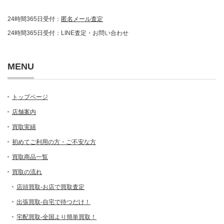
24時間365日受付：
匿名メール査定
24時間365日受付：LINE査定・お問い合わせ
MENU
トップページ
店舗案内
買取実績
初めてご利用の方・ご不安な方
買取商品一覧
買取の流れ
店頭買取-お店で買取査定
出張買取-自宅で待つだけ！
宅配買取-全国より簡単買取！