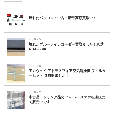
2017.8.4
壊れたパソコン・中古・新品高額買取中！
2016.7.5
壊れたブルーレイレコーダー買取ました！東芝
RD-BZ700
2017.7.8
アムウェイ アトモスフィア空気清浄機 フィルタ
ーセット Ｓ買取ました！
2018.9.25
中古品・ジャンク品のiPhone・スマホを店頭に
て販売中です！