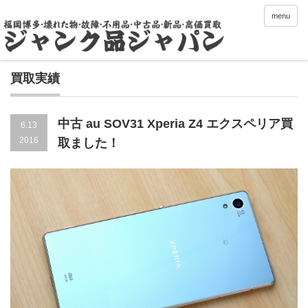
menu
買取実績
中古 au SOV31 Xperia Z4 エクスペリア買
6.13
2016
取ました！