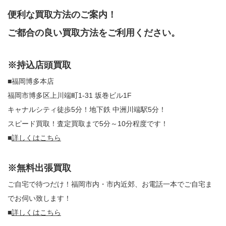
便利な買取方法のご案内！
ご都合の良い買取方法をご利用ください。
※持込店頭買取
■福岡博多本店
福岡市博多区上川端町1-31 坂巻ビル1F
キャナルシティ徒歩5分！地下鉄 中洲川端駅5分！
スピード買取！査定買取まで5分～10分程度です！
■
詳しくはこちら
※無料出張買取
ご自宅で待つだけ！福岡市内・市内近郊、お電話一本でご自宅ま
でお伺い致します！
■
詳しくはこちら