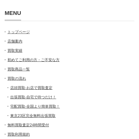
MENU
トップページ
店舗案内
買取実績
初めてご利用の方・ご不安な方
買取商品一覧
買取の流れ
店頭買取-お店で買取査定
出張買取-自宅で待つだけ！
宅配買取-全国より簡単買取！
東京23区完全無料出張買取
無料買取査定24時間受付
買取利用規約