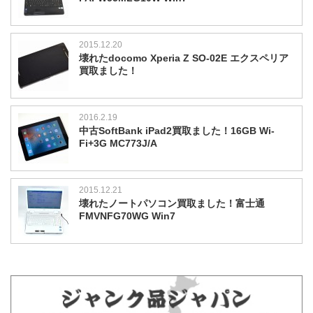
2015.12.20
壊れたdocomo Xperia Z SO-02E エクスペリア
買取ました！
2016.2.19
中古SoftBank iPad2買取ました！16GB Wi-
Fi+3G MC773J/A
2015.12.21
壊れたノートパソコン買取ました！富士通
FMVNFG70WG Win7