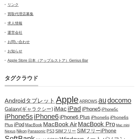
リンク
買取代理店募集
求人情報
運営会社
お問い合わせ
お知らせ
Apple Store 日本（アップルストア）Genius Bar
タグクラウド
Apple
au
docomo
Androidタブレット
ARROWS
iPad
iMac
iPhone5
Galaxy(ギャラクシー)
iPhone5c
iPhone5s
iPhone6
iPhone6 Plus
iPhone6s
iPhone6s
MacBook Pro
MacBook Air
iPod
Plus
MacBook
Mac mini
SIMフリーiPhone
SIMフリー
Nikon
PS3
Nexus
Panasonic
SoftBank