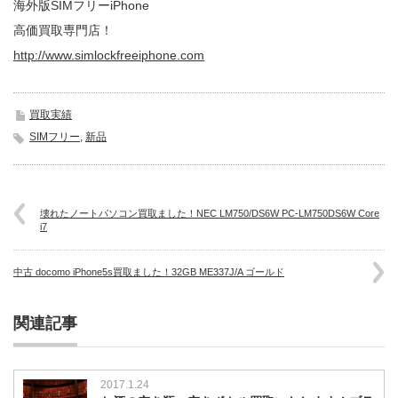
海外版SIMフリーiPhone
高価買取専門店！
http://www.simlockfreeiphone.com
買取実績
SIMフリー
,
新品
壊れたノートパソコン買取ました！NEC LM750/DS6W PC-LM750DS6W Core
i7
中古 docomo iPhone5s買取ました！32GB ME337J/A ゴールド
関連記事
2017.1.24