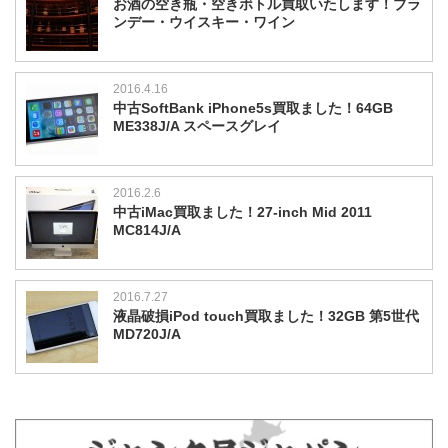
お酒の空き瓶・空きボトル買取いたします！ブラ
ンデー・ウイスキー・ワイン
2016.4.16
中古SoftBank iPhone5s買取ました！64GB
ME338J/A スペースグレイ
2016.2.6
中古iMac買取ました！27-inch Mid 2011
MC814J/A
2016.7.27
液晶破損iPod touch買取ました！32GB 第5世代
MD720J/A