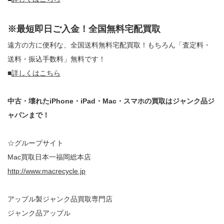
※最短即日ご入金！全国無料宅配買取
遠方の方に便利な、全国送料無料宅配買取！もちろん「査定料・
送料・振込手数料」無料です！
■
詳しくはこちら
中古・壊れたiPhone・iPad・Mac・スマホの買取はジャンク品ジ
ャパンまで！
☆グループサイト
Mac買取日本一福岡総本店
http://www.macrecycle.jp
アップル製ジャンク品買取専門店
ジャンク品アップル