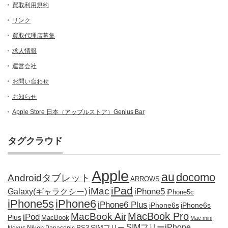
買取利用規約
リンク
買取代理店募集
求人情報
運営会社
お問い合わせ
お知らせ
Apple Store 日本（アップルストア）Genius Bar
タグクラウド
Apple
au
docomo
Androidタブレット
ARROWS
iPad
iMac
iPhone5
Galaxy(ギャラクシー)
iPhone5c
iPhone5s
iPhone6
iPhone6 Plus
iPhone6s
iPhone6s
MacBook Pro
MacBook Air
iPod
Plus
MacBook
Mac mini
SIMフリーiPhone
SIMフリー
Nikon
PS3