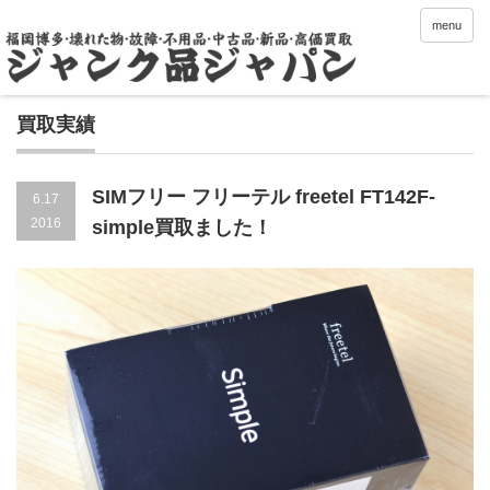
menu
買取実績
SIMフリー フリーテル freetel FT142F-
6.17
2016
simple買取ました！