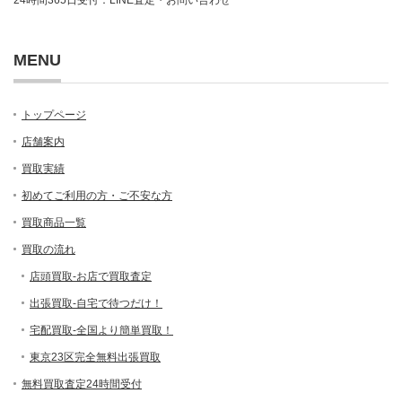
24時間365日受付：LINE査定・お問い合わせ
MENU
トップページ
店舗案内
買取実績
初めてご利用の方・ご不安な方
買取商品一覧
買取の流れ
店頭買取-お店で買取査定
出張買取-自宅で待つだけ！
宅配買取-全国より簡単買取！
東京23区完全無料出張買取
無料買取査定24時間受付