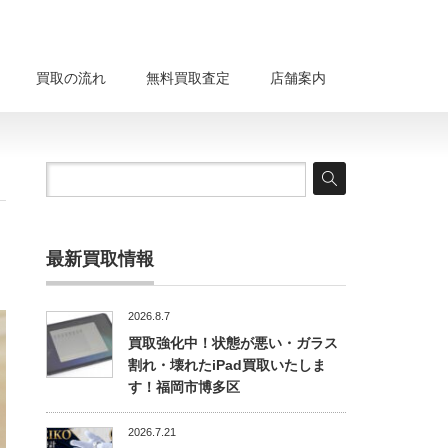
買取の流れ
無料買取査定
店舗案内
最新買取情報
2026.8.7
買取強化中！状態が悪い・ガラス
割れ・壊れたiPad買取いたしま
す！福岡市博多区
2026.7.21