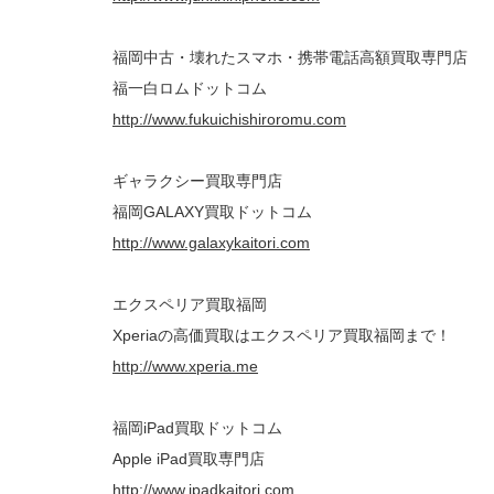
福岡中古・壊れたスマホ・携帯電話高額買取専門店
福一白ロムドットコム
http://www.fukuichishiroromu.com
ギャラクシー買取専門店
福岡GALAXY買取ドットコム
http://www.galaxykaitori.com
エクスペリア買取福岡
Xperiaの高価買取はエクスペリア買取福岡まで！
http://www.xperia.me
福岡iPad買取ドットコム
Apple iPad買取専門店
http://www.ipadkaitori.com