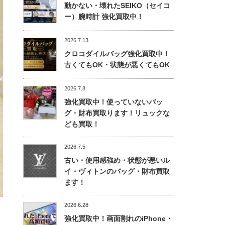
動かない・壊れたSEIKO（セイコ
ー）腕時計 強化買取中！
2026.7.13
クロコダイルバッグ強化買取中！
古くてもOK・状態が悪くてもOK
2026.7.8
強化買取中！使っていないバッ
グ・財布買取ります！リュックな
ども買取！
2026.7.5
古い・使用感強め・状態が悪いル
イ・ヴィトンのバッグ・財布買取
ます！
2026.6.28
強化買取中！画面割れのiPhone・