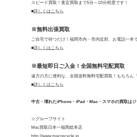
スピード買取！査定買取まで5分～10分程度です！
■
詳しくはこちら
※無料出張買取
ご自宅で待つだけ！福岡市内・市内近郊、お電話一本
■
詳しくはこちら
※最短即日ご入金！全国無料宅配買取
遠方の方に便利な、全国送料無料宅配買取！もちろん
■
詳しくはこちら
中古・壊れたiPhone・iPad・Mac・スマホの買取
☆グループサイト
Mac買取日本一福岡総本店
http://www.macrecycle.jp