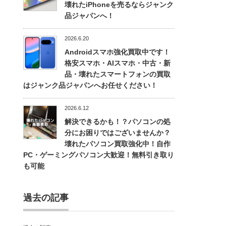
壊れたiPhoneを売るならジャンク
品ジャパンへ！
2026.6.20
Androidスマホ強化買取中です！
格安スマホ・AIスマホ・中古・新
品・壊れたスマートフォンの買取
はジャンク品ジャパンへお任せください！
2026.6.12
解決できるかも！？パソコンの処
分にお困りではございませんか？
壊れたパソコン買取強化中！自作
PC・ゲーミングパソコン大歓迎！無料引き取り
も可能
過去の記事