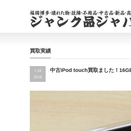
買取実績
中古iPod touch買取ました！16G
7.18
2016