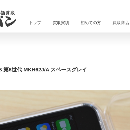
トップ
買取実績
初めての方
買取商品
B 第6世代 MKH62J/A スペースグレイ