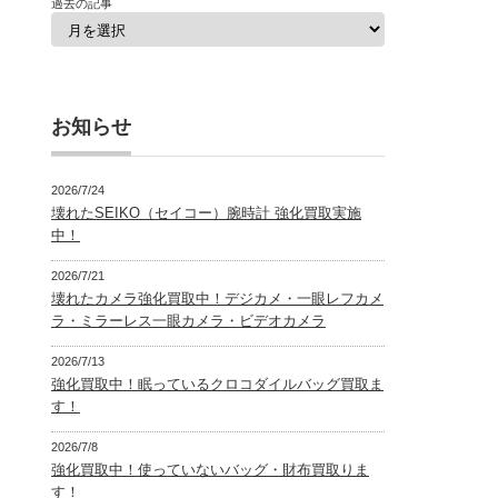
過去の記事
お知らせ
2026/7/24
壊れたSEIKO（セイコー）腕時計 強化買取実施
中！
2026/7/21
壊れたカメラ強化買取中！デジカメ・一眼レフカメ
ラ・ミラーレス一眼カメラ・ビデオカメラ
2026/7/13
強化買取中！眠っているクロコダイルバッグ買取ま
す！
2026/7/8
強化買取中！使っていないバッグ・財布買取りま
す！