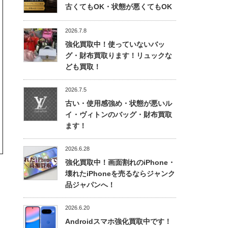
古くてもOK・状態が悪くてもOK
2026.7.8
強化買取中！使っていないバッ
グ・財布買取ります！リュックな
ども買取！
2026.7.5
古い・使用感強め・状態が悪いル
イ・ヴィトンのバッグ・財布買取
ます！
2026.6.28
強化買取中！画面割れのiPhone・
壊れたiPhoneを売るならジャンク
品ジャパンへ！
2026.6.20
Androidスマホ強化買取中です！