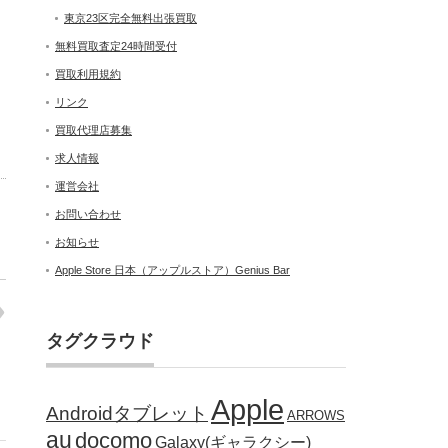
東京23区完全無料出張買取
無料買取査定24時間受付
買取利用規約
リンク
買取代理店募集
求人情報
運営会社
お問い合わせ
お知らせ
Apple Store 日本（アップルストア）Genius Bar
タグクラウド
Apple
Androidタブレット
ARROWS
au
docomo
Galaxy(ギャラクシー)