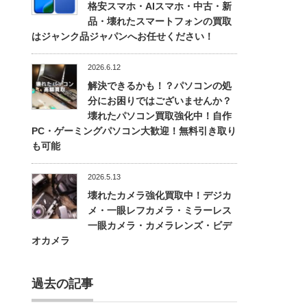
格安スマホ・AIスマホ・中古・新
品・壊れたスマートフォンの買取
はジャンク品ジャパンへお任せください！
2026.6.12
解決できるかも！？パソコンの処
分にお困りではございませんか？
壊れたパソコン買取強化中！自作
PC・ゲーミングパソコン大歓迎！無料引き取り
も可能
2026.5.13
壊れたカメラ強化買取中！デジカ
メ・一眼レフカメラ・ミラーレス
一眼カメラ・カメラレンズ・ビデ
オカメラ
過去の記事