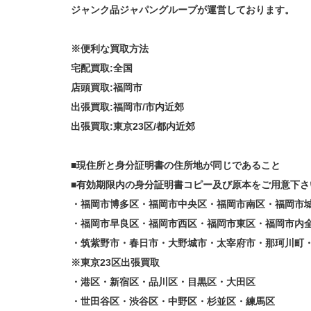
ジャンク品ジャパングループが運営しております。
※便利な買取方法
宅配買取:全国
店頭買取:福岡市
出張買取:福岡市/市内近郊
出張買取:東京23区/都内近郊
■現住所と身分証明書の住所地が同じであること
■有効期限内の身分証明書コピー及び原本をご用意下さ
・福岡市博多区・福岡市中央区・福岡市南区・福岡市
・福岡市早良区・福岡市西区・福岡市東区・福岡市内
・筑紫野市・春日市・大野城市・太宰府市・那珂川町
※東京23区出張買取
・港区・新宿区・品川区・目黒区・大田区
・世田谷区・渋谷区・中野区・杉並区・練馬区