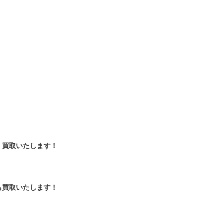
！
く買取いたします！
も買取いたします！