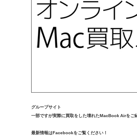
グループサイト
一部ですが実際に買取をした壊れたMacBook Airを
最新情報はFacebookをご覧ください！