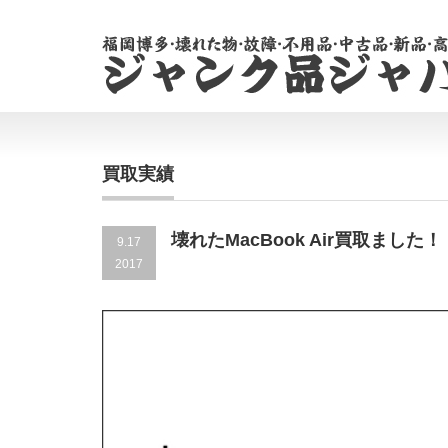
買取実績
壊れたMacBook Air買取ました！
9.17
2017