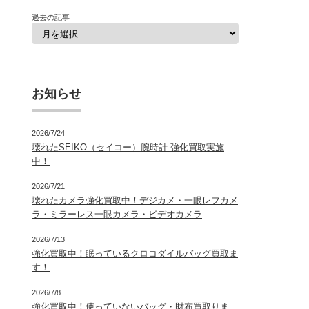
過去の記事
お知らせ
2026/7/24
壊れたSEIKO（セイコー）腕時計 強化買取実施
中！
2026/7/21
壊れたカメラ強化買取中！デジカメ・一眼レフカメ
ラ・ミラーレス一眼カメラ・ビデオカメラ
2026/7/13
強化買取中！眠っているクロコダイルバッグ買取ま
す！
2026/7/8
強化買取中！使っていないバッグ・財布買取りま