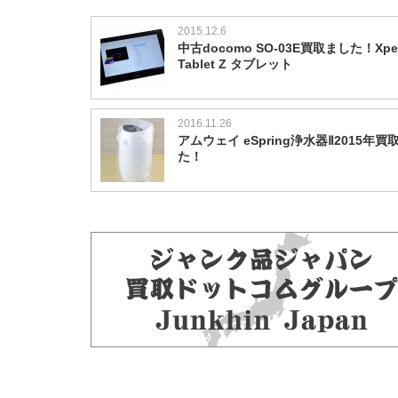
2015.12.6
中古docomo SO-03E買取ました！Xper
Tablet Z タブレット
2016.11.26
アムウェイ eSpring浄水器Ⅱ2015年買
た！