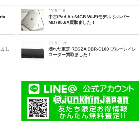
2015.11.8
ia
中古iPad Air 64GB Wi-Fiモデル シルバー
MD790J/A買取ました！
2015.11.26
取まし
壊れた東芝 REGZA DBR-C100 ブルーレイレ
コーダー買取ました！