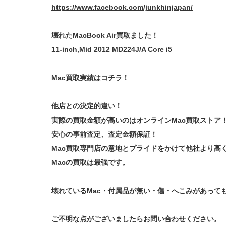
https://www.facebook.com/junkhinjapan/
壊れたMacBook Air買取ました！
11-inch,Mid 2012 MD224J/A Core i5
Mac買取実績はコチラ！
他店との決定的違い！
実際の買取金額が高いのはオンラインMac買取ストア
安心の事前査定、査定金額保証！
Mac買取専門店の意地とプライドをかけて他社より高
Macの買取は最強です。
壊れているMac・付属品が無い・傷・へこみがあって
ご不明な点がございましたらお問い合わせください。