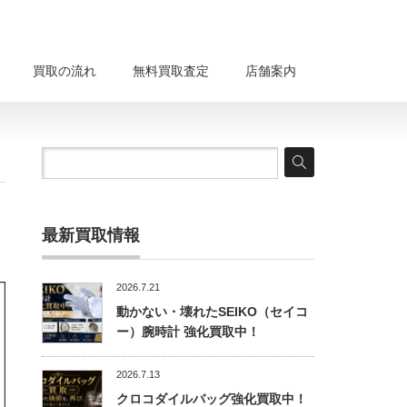
買取の流れ
無料買取査定
店舗案内
最新買取情報
2026.7.21
動かない・壊れたSEIKO（セイコ
ー）腕時計 強化買取中！
2026.7.13
クロコダイルバッグ強化買取中！