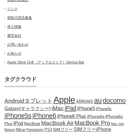
買取利用規約
リンク
買取代理店募集
求人情報
運営会社
お問い合わせ
お知らせ
Apple Store 日本（アップルストア）Genius Bar
タグクラウド
Apple
au
docomo
Androidタブレット
ARROWS
iPad
iMac
iPhone5
Galaxy(ギャラクシー)
iPhone5c
iPhone5s
iPhone6
iPhone6 Plus
iPhone6s
iPhone6s
MacBook Pro
MacBook Air
iPod
Plus
MacBook
Mac mini
SIMフリーiPhone
SIMフリー
Nikon
PS3
Nexus
Panasonic