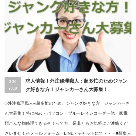
求人情報！外注修理職人：超多忙のためジャン
3.20
2018
ク好きな方！ジャンカーさん大募集！
∞外注修理職人∞超多忙のため、ジャンク好きな方！ジャンカーさ
ん大募集！特にMac・パソコン・ブルーレイレコーダー他・家電
類こんな物修理できるぞ！って方、是非ともお気軽にご連絡くだ
さいませ！※メールフォーム・LINE・チャットにて・・・■募集人