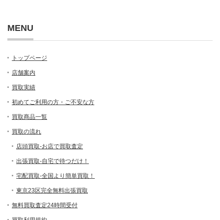
MENU
トップページ
店舗案内
買取実績
初めてご利用の方・ご不安な方
買取商品一覧
買取の流れ
店頭買取-お店で買取査定
出張買取-自宅で待つだけ！
宅配買取-全国より簡単買取！
東京23区完全無料出張買取
無料買取査定24時間受付