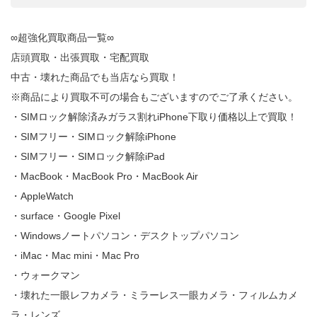
∞超強化買取商品一覧∞
店頭買取・出張買取・宅配買取
中古・壊れた商品でも当店なら買取！
※商品により買取不可の場合もございますのでご了承ください。
・SIMロック解除済みガラス割れiPhone下取り価格以上で買取！
・SIMフリー・SIMロック解除iPhone
・SIMフリー・SIMロック解除iPad
・MacBook・MacBook Pro・MacBook Air
・AppleWatch
・surface・Google Pixel
・Windowsノートパソコン・デスクトップパソコン
・iMac・Mac mini・Mac Pro
・ウォークマン
・壊れた一眼レフカメラ・ミラーレス一眼カメラ・フィルムカメ
ラ・レンズ