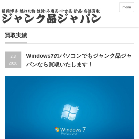
menu
買取実績
Windows7のパソコンでもジャンク品ジャ
2.3
2020
パンなら買取いたします！