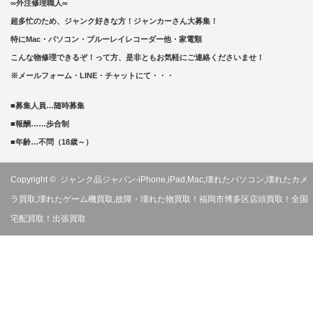
∞外注修理職人∞
超多忙のため、ジャンク好きな方！ジャンカーさん大募集！
特にMac・パソコン・ブルーレイレコーダー他・家電類
こんな物修理できるぞ！って方、是非ともお気軽にご連絡くださいませ！
※メールフォーム・LINE・チャットにて・・・
■募集人員…随時募集
■報酬……歩合制
■年齢…不問（18歳～）
Copyright ©
ジャンク品ジャパン-iPhone,iPad,Mac,壊れたパソコン,壊れたカメ
ラ買取,壊れたゲーム機買取,故障・壊れた物買取！福岡市博多区店頭買取！全国
宅配買取！出張買取