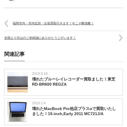
福岡市内・市内近郊・出張買取行きます！今こそ断捨離！
全国より沢山のご依頼誠にありがとうございます！
関連記事
2016.5.18
壊れたブルーレイレコーダー買取ました！東芝
RD-BR600 REGZA
2016.1.4
壊れたMacBook Pro他店プラスαで買取いたし
ました！15-inch,Early 2011 MC721J/A