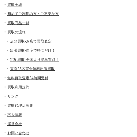
買取実績
初めてご利用の方・ご不安な方
買取商品一覧
買取の流れ
店頭買取-お店で買取査定
出張買取-自宅で待つだけ！
宅配買取-全国より簡単買取！
東京23区完全無料出張買取
無料買取査定24時間受付
買取利用規約
リンク
買取代理店募集
求人情報
運営会社
お問い合わせ