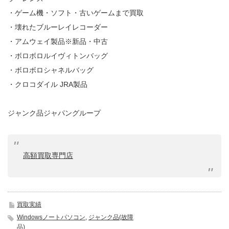
・ゲーム機・ソフト・古いゲームまで買取
・壊れたブルーレイレコーダー
・アムウェイ製品※新品・中古
・ボロボロルイヴィトンバッグ
・ボロボロシャネルバッグ
・クロコダイル JRA製品
ジャンク品ジャパングループ
高額買取専門店
買取実績
Windowsノートパソコン
,
ジャンク品(故障
品)