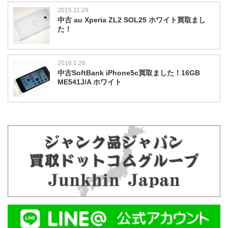
2015.11.29
中古 au Xperia ZL2 SOL25 ホワイト買取まし
た！
2016.1.26
中古SoftBank iPhone5c買取ました！16GB
ME541J/A ホワイト