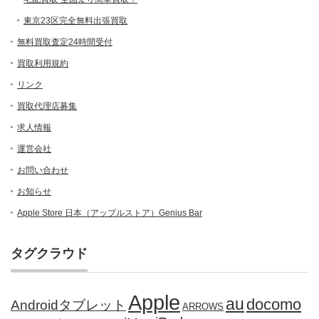
東京23区完全無料出張買取
無料買取査定24時間受付
買取利用規約
リンク
買取代理店募集
求人情報
運営会社
お問い合わせ
お知らせ
Apple Store 日本（アップルストア）Genius Bar
タグクラウド
Apple
au
docomo
Androidタブレット
ARROWS