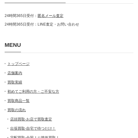
24時間365日受付：
匿名メール査定
24時間365日受付：LINE査定・お問い合わせ
MENU
トップページ
店舗案内
買取実績
初めてご利用の方・ご不安な方
買取商品一覧
買取の流れ
店頭買取-お店で買取査定
出張買取-自宅で待つだけ！
宅配買取-全国より簡単買取！