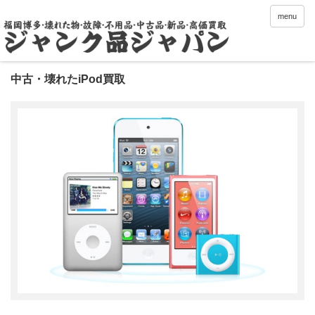
menu
中古・壊れたiPod買取