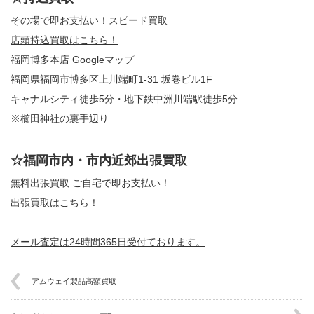
その場で即お支払い！スピード買取
店頭持込買取はこちら！
福岡博多本店
Googleマップ
福岡県福岡市博多区上川端町1-31 坂巻ビル1F
キャナルシティ徒歩5分・地下鉄中洲川端駅徒歩5分
※櫛田神社の裏手辺り
☆福岡市内・市内近郊出張買取
無料出張買取 ご自宅で即お支払い！
出張買取はこちら！
メール査定は24時間365日受付ております。
アムウェイ製品高額買取