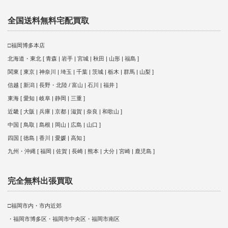
全国送料無料宅配買取
□福岡博多本店
北海道・東北 [ 青森 | 岩手 | 宮城 | 秋田 | 山形 | 福島 ]
関東 [ 東京 | 神奈川 | 埼玉 | 千葉 | 茨城 | 栃木 | 群馬 | 山梨 ]
信越 [ 新潟 | 長野・北陸 / 富山 | 石川 | 福井 ]
東海 [ 愛知 | 岐阜 | 静岡 | 三重 ]
近畿 [ 大阪 | 兵庫 | 京都 | 滋賀 | 奈良 | 和歌山 ]
中国 [ 鳥取 | 島根 | 岡山 | 広島 | 山口 ]
四国 [ 徳島 | 香川 | 愛媛 | 高知 ]
九州・沖縄 [ 福岡 | 佐賀 | 長崎 | 熊本 | 大分 | 宮崎 | 鹿児島 ]
完全無料出張買取
□福岡市内・市内近郊
・福岡市博多区・福岡市中央区・福岡市南区