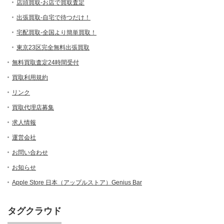
店頭買取-お店で買取査定
出張買取-自宅で待つだけ！
宅配買取-全国より簡単買取！
東京23区完全無料出張買取
無料買取査定24時間受付
買取利用規約
リンク
買取代理店募集
求人情報
運営会社
お問い合わせ
お知らせ
Apple Store 日本（アップルストア）Genius Bar
タグクラウド