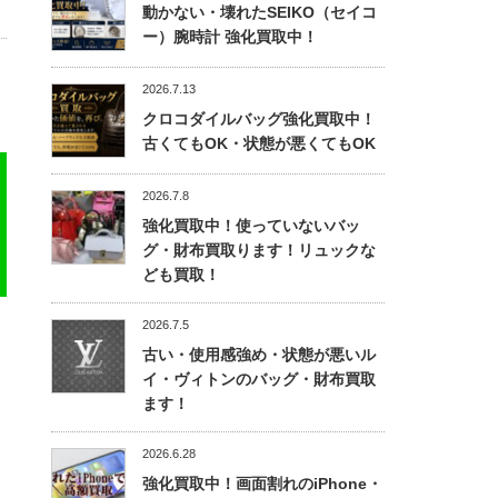
動かない・壊れたSEIKO（セイコ
ー）腕時計 強化買取中！
2026.7.13
クロコダイルバッグ強化買取中！
古くてもOK・状態が悪くてもOK
2026.7.8
強化買取中！使っていないバッ
グ・財布買取ります！リュックな
ども買取！
2026.7.5
古い・使用感強め・状態が悪いル
イ・ヴィトンのバッグ・財布買取
ます！
2026.6.28
強化買取中！画面割れのiPhone・