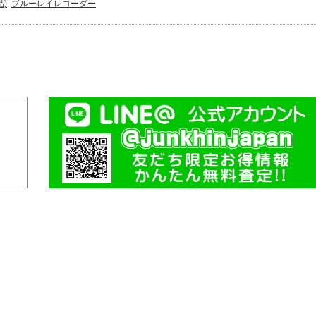
)
,
ブルーレイレコーダー