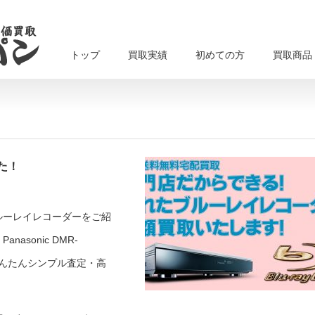
トップ
買取実績
初めての方
買取商品
た！
ルーレイレコーダーをご紹
sonic DMR-
取かんたんシンプル査定・高