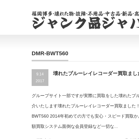
DMR-BWT560
壊れたブルーレイレコーダー買取まし
9.14
2017
グループサイト一部ですが実際に買取をした壊れたブ
介いたします壊れたブルーレイレコーダー買取ました！Pana
BWT560 2014年初めての方でも安心・スピード買
額買取システム面倒な会員登録など一切な...