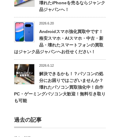
壊れたiPhoneを売るならジャンク
品ジャパンへ！
2026.6.20
Androidスマホ強化買取中です！
格安スマホ・AIスマホ・中古・新
品・壊れたスマートフォンの買取
はジャンク品ジャパンへお任せください！
2026.6.12
解決できるかも！？パソコンの処
分にお困りではございませんか？
壊れたパソコン買取強化中！自作
PC・ゲーミングパソコン大歓迎！無料引き取り
も可能
過去の記事