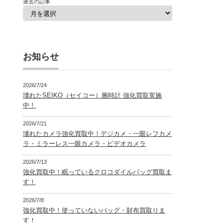
過去の記事
お知らせ
2026/7/24
壊れたSEIKO（セイコー）腕時計 強化買取実施
中！
2026/7/21
壊れたカメラ強化買取中！デジカメ・一眼レフカメ
ラ・ミラーレス一眼カメラ・ビデオカメラ
2026/7/13
強化買取中！眠っているクロコダイルバッグ買取ま
す！
2026/7/8
強化買取中！使っていないバッグ・財布買取りま
す！