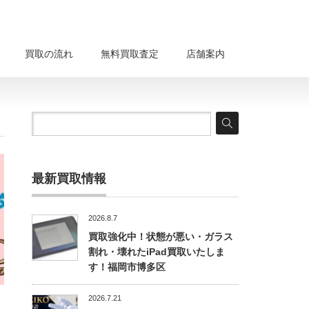
買取の流れ
無料買取査定
店舗案内
最新買取情報
2026.8.7
買取強化中！状態が悪い・ガラス
割れ・壊れたiPad買取いたしま
す！福岡市博多区
2026.7.21