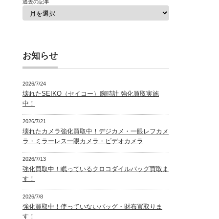
過去の記事
お知らせ
2026/7/24
壊れたSEIKO（セイコー）腕時計 強化買取実施
中！
2026/7/21
壊れたカメラ強化買取中！デジカメ・一眼レフカメ
ラ・ミラーレス一眼カメラ・ビデオカメラ
2026/7/13
強化買取中！眠っているクロコダイルバッグ買取ま
す！
2026/7/8
強化買取中！使っていないバッグ・財布買取りま
す！