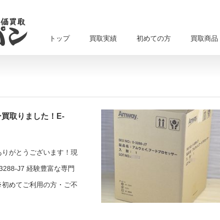
トップ
買取実績
初めての方
買取商品
買取りました！E-
ありがとうございます！現
88-J7 経験豊富な専門
※初めてご利用の方・ご不