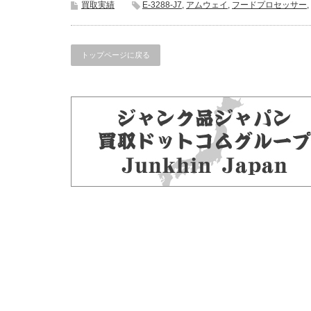
買取実績
E-3288-J7
,
アムウェイ
,
フードプロセッサー
,
トップページに戻る