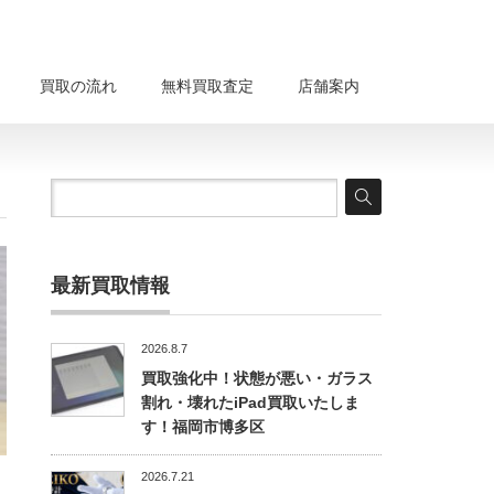
買取の流れ
無料買取査定
店舗案内
最新買取情報
2026.8.7
買取強化中！状態が悪い・ガラス
割れ・壊れたiPad買取いたしま
す！福岡市博多区
2026.7.21