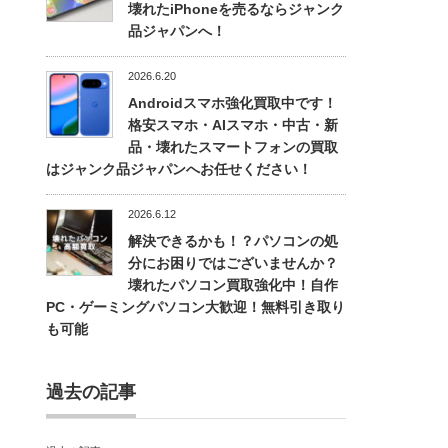
壊れたiPhoneを売るならジャンク
品ジャパンへ！
2026.6.20
Androidスマホ強化買取中です！
格安スマホ・AIスマホ・中古・新
品・壊れたスマートフォンの買取
はジャンク品ジャパンへお任せください！
2026.6.12
解決できるかも！？パソコンの処
分にお困りではございませんか？
壊れたパソコン買取強化中！自作
PC・ゲーミングパソコン大歓迎！無料引き取り
も可能
過去の記事