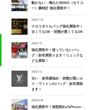
動かない・壊れたSEIKO（セイコ
ー）腕時計 強化買取中！
2026.7.13
クロコダイルバッグ強化買取中！
古くてもOK・状態が悪くてもOK
2026.7.8
強化買取中！使っていないバッ
グ・財布買取ります！リュックな
ども買取！
2026.7.5
古い・使用感強め・状態が悪いル
イ・ヴィトンのバッグ・財布買取
ます！
2026.6.28
強化買取中！画面割れのiPhone・